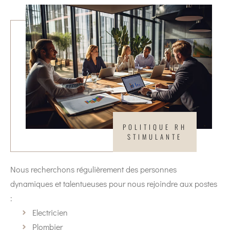
POLITIQUE RH
STIMULANTE
Nous recherchons régulièrement des personnes
dynamiques et talentueuses pour nous rejoindre aux postes
:
Electricien
Plombier